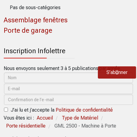
Pas de sous-catégories
Assemblage fenêtres
Porte de garage
Inscription Infolettre
Nous envoyons seulement 3 à 5 publications par année.
S’abonner
J’ai lu et j’accepte la
Politique de confidentialité
Vous êtes ici :
Accueil
Type de Matériel
/
/
Porte résidentielle
GML 2500 - Machine à Porte
/