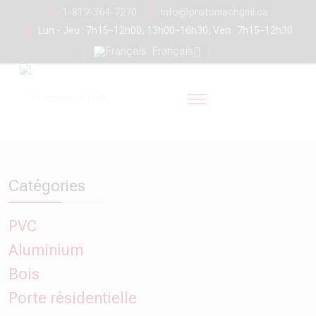
1-819-364-7270
info@protomachgml.ca
Lun - Jeu : 7h15–12h00, 13h00–16h30, Ven : 7h15–12h30
Français
Catégories
PVC
Aluminium
Bois
Porte résidentielle