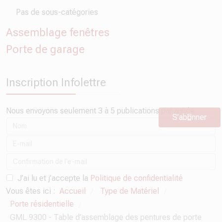
Pas de sous-catégories
Assemblage fenêtres
Porte de garage
Inscription Infolettre
Nous envoyons seulement 3 à 5 publications par année.
S’abonner
J’ai lu et j’accepte la
Politique de confidentialité
Vous êtes ici :
Accueil
Type de Matériel
/
/
Porte résidentielle
/
GML 9300 - Table d’assemblage des pentures de porte