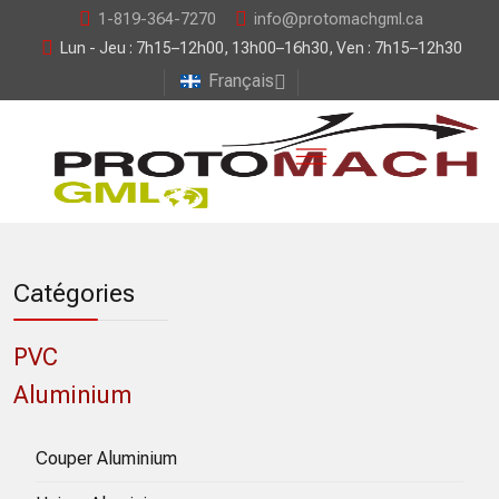
1-819-364-7270
info@protomachgml.ca
Lun - Jeu : 7h15–12h00, 13h00–16h30, Ven : 7h15–12h30
Français
Catégories
PVC
Aluminium
Couper Aluminium