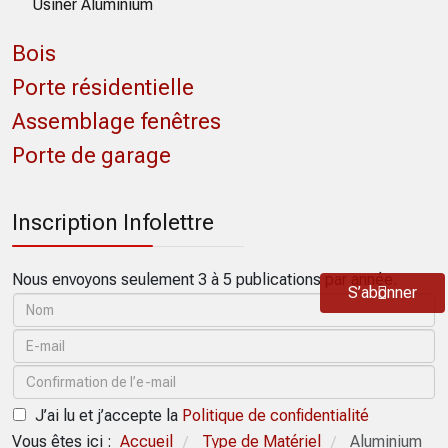
Usiner Aluminium
Bois
Porte résidentielle
Assemblage fenêtres
Porte de garage
Inscription Infolettre
Nous envoyons seulement 3 à 5 publications par année.
S’abonner
J’ai lu et j’accepte la
Politique de confidentialité
Vous êtes ici :
Accueil
Type de Matériel
Aluminium
/
/