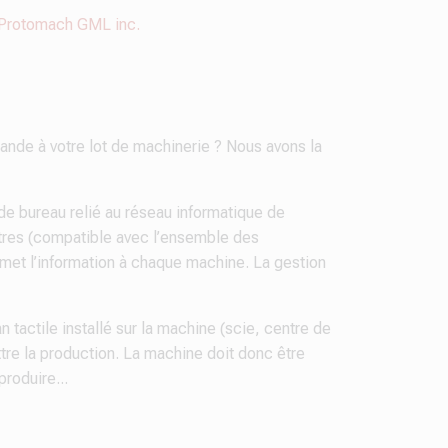
Protomach GML inc.
ande à votre lot de machinerie ? Nous avons la
u de bureau relié au réseau informatique de
enêtres (compatible avec l’ensemble des
nsmet l’information à chaque machine. La gestion
 tactile installé sur la machine (scie, centre de
re la production. La machine doit donc être
produire...