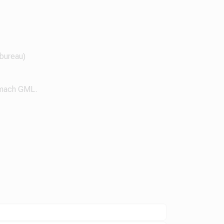
(bureau)
tomach GML.