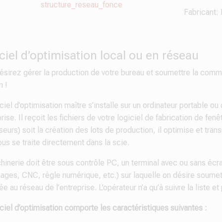
Fabricant:
ciel d’optimisation local ou en réseau
ésirez gérer la production de votre bureau et soumettre la comm
n !
ciel d’optimisation maître s’installe sur un ordinateur portable o
prise. Il reçoit les fichiers de votre logiciel de fabrication de f
seurs) soit la création des lots de production, il optimise et tra
us se traite directement dans la scie.
inerie doit être sous contrôle PC, un terminal avec ou sans écran
ages, CNC, règle numérique, etc.) sur laquelle on désire soumett
e au réseau de l’entreprise. L’opérateur n’a qu’à suivre la liste et 
ciel d’optimisation comporte les caractéristiques suivantes :